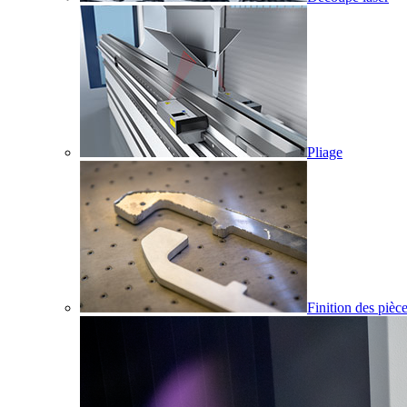
Pliage
Finition des pièc