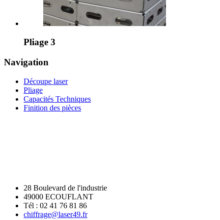
Pliage 3
Navigation
Découpe laser
Pliage
Capacités Techniques
Finition des pièces
28 Boulevard de l'industrie
49000 ECOUFLANT
Tél : 02 41 76 81 86
chiffrage@laser49.fr