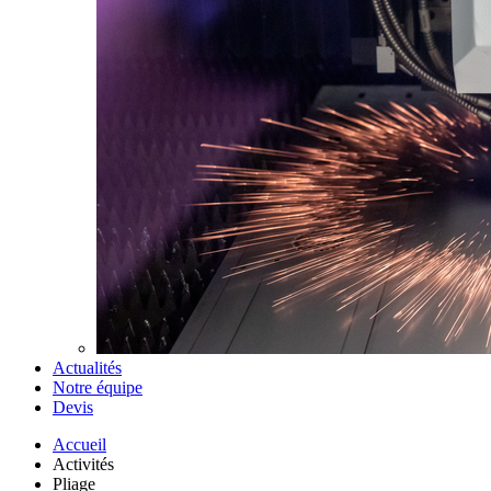
Actualités
Notre équipe
Devis
Accueil
Activités
Pliage