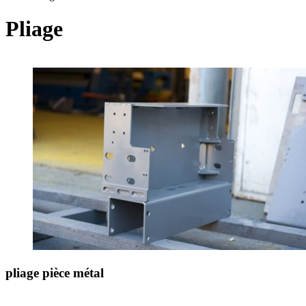
Pliage
pliage pièce métal