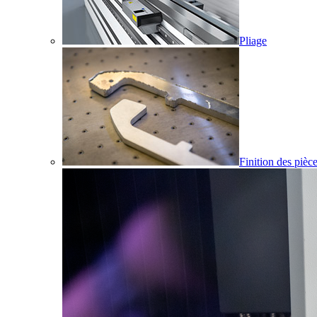
Pliage
Finition des pièc