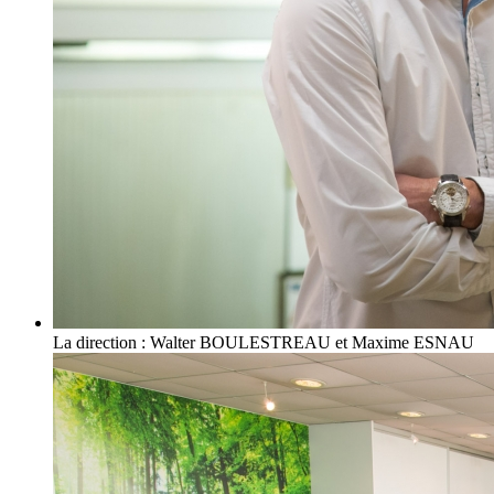
La direction : Walter BOULESTREAU et Maxime ESNAU