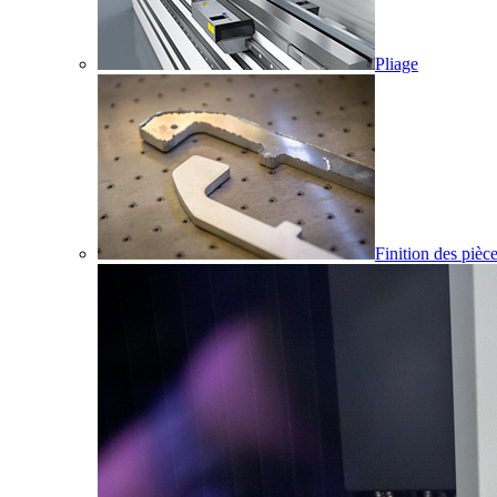
Pliage
Finition des pièc