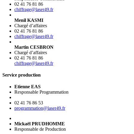
02 41 76 81 86
chiffrage@laser49.fr
Menil KASMI
Chargé d’affaires
02 41 76 81 86
chiffrage@laser49.fr
Martin CESBRON
Chargé d’affaires
02 41 76 81 86
chiffrage@laser49.fr
Service production
Etienne EAS
Responsable Programmation
02 41 76 86 53
programmation@laser49.fr
Mickaël PRUDHOMME
Responsable de Production