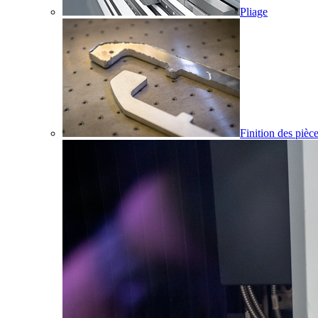
Pliage
Finition des pièc