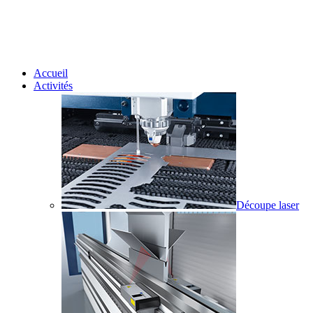
Accueil
Activités
Découpe laser