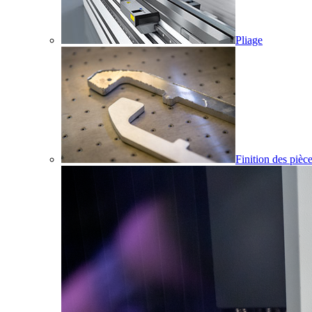
Pliage
Finition des pièc