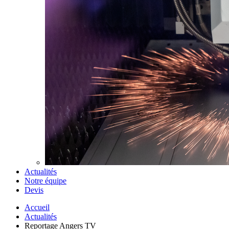
Actualités
Notre équipe
Devis
Accueil
Actualités
Reportage Angers TV